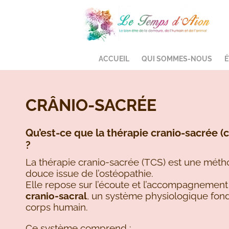
ACCUEIL
QUI SOMMES-NOUS
É
CRÂNIO-SACRÉE
Qu’est-ce que la thérapie cranio-sacrée (c
?
La thérapie cranio-sacrée (TCS) est une mét
douce issue de l’ostéopathie.
Elle repose sur l’écoute et l’accompagnemen
cranio-sacral
, un système physiologique fon
corps humain.
Ce système comprend :