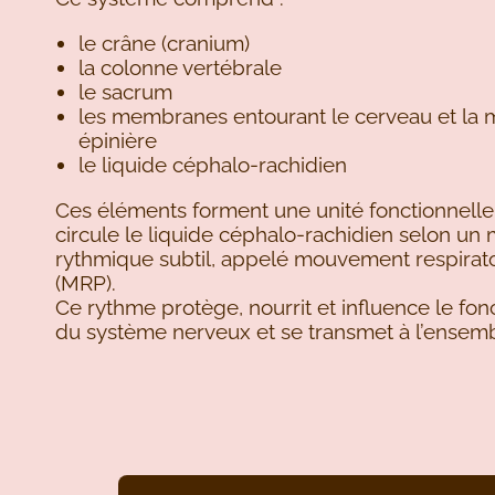
le crâne (cranium)
la colonne vertébrale
le sacrum
les membranes entourant le cerveau et la 
épinière
le liquide céphalo-rachidien
Ces éléments forment une unité fonctionnelle
circule le liquide céphalo-rachidien selon u
rythmique subtil, appelé mouvement respirato
(MRP).
Ce rythme protège, nourrit et influence le fo
du système nerveux et se transmet à l’ensemb