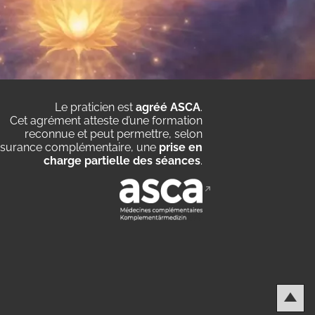
Le praticien est
agréé ASCA
.
Cet agrément atteste d’une formation
reconnue et peut permettre, selon
assurance complémentaire, une
prise en
charge partielle des séances
.