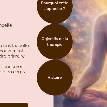
Pourquoi cette
approche ?
moelle
Objectifs de la
thérapie
 dans laquelle
n mouvement
ire primaire
nctionnement
le du corps.
Histoire